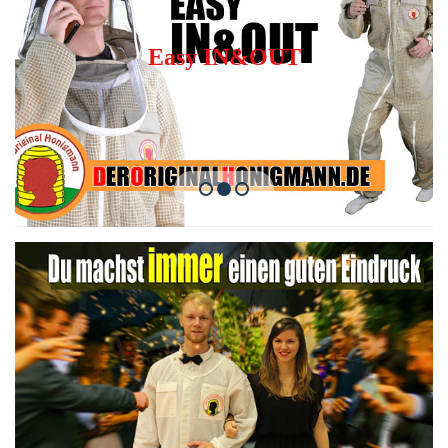
Easy IN&OUT