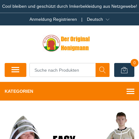
Cool bleiben und geschützt durch Imkerbekleidung aus Netzgewebe!
Anmeldung Registrieren
|
Deutsch
0
KATEGORIEN