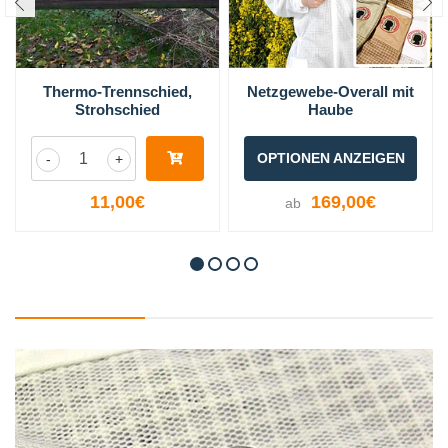
Thermo-Trennschied,
Netzgewebe-Overall mit
Strohschied
Haube
OPTIONEN ANZEIGEN
-
+
11,00€
169,00€
ab