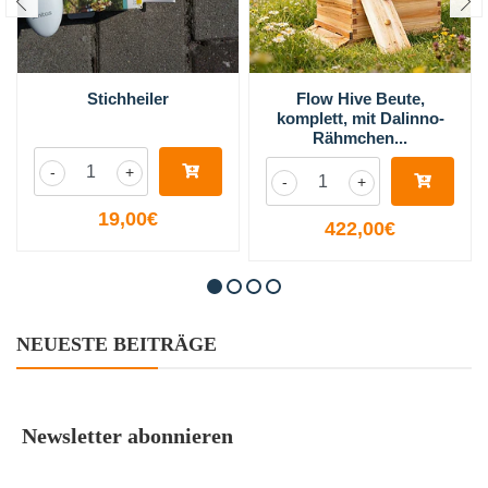
Stichheiler
Flow Hive Beute,
komplett, mit Dalinno-
Rähmchen...
-
+
-
+
19,00€
422,00€
NEUESTE BEITRÄGE
Newsletter abonnieren