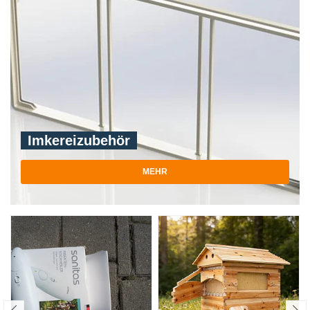
Imkereizubehör
MEHR