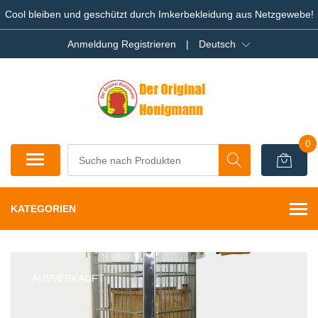
Cool bleiben und geschützt durch Imkerbekleidung aus Netzgewebe!
Anmeldung Registrieren
|
Deutsch
0
KATEGORIEN
AUSVERKAUFT