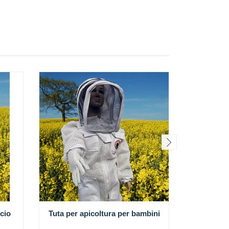
cio
Tuta per apicoltura per bambini
Edizione s