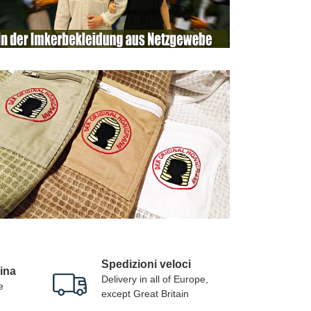
Spedizioni veloci
ina
Delivery in all of Europe,
e
except Great Britain