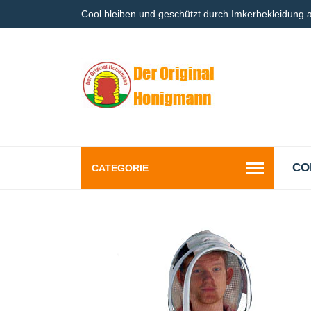
Cool bleiben und geschützt durch Imkerbekleidung
CO
CATEGORIE