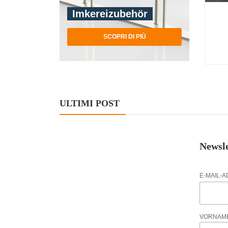
Imkereizubehör
SCOPRI DI PIÙ
-
ULTIMI POST
Newsle
E-MAIL-
VORNAM