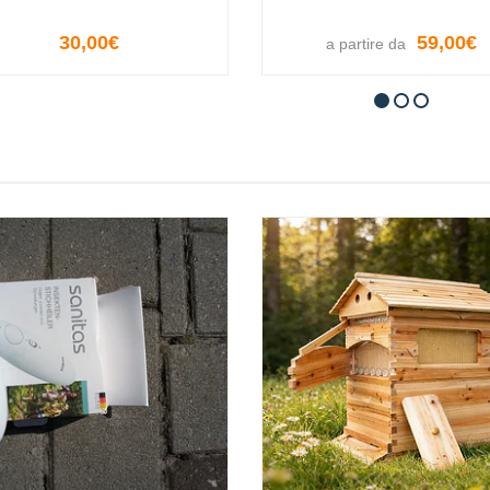
30,00€
59,00€
a partire da
VISUALIZZA LE OPZIONI
VISUALIZZA LE OPZION