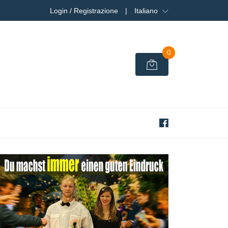
Login / Registrazione
|
Italiano
0