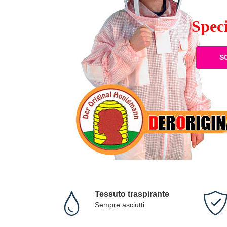
Easy IN&OUT
Tessuto traspirante
Sempre asciutti