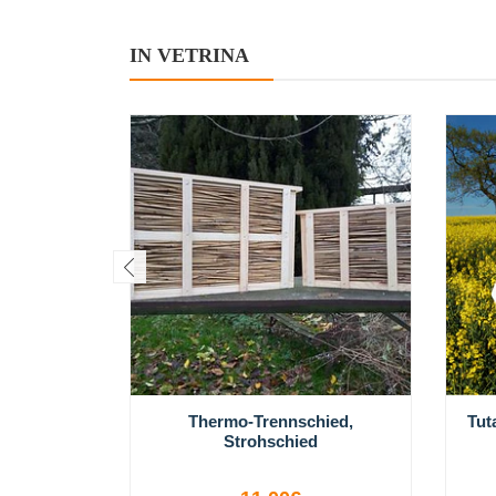
IN VETRINA
Thermo-Trennschied,
Tut
Strohschied