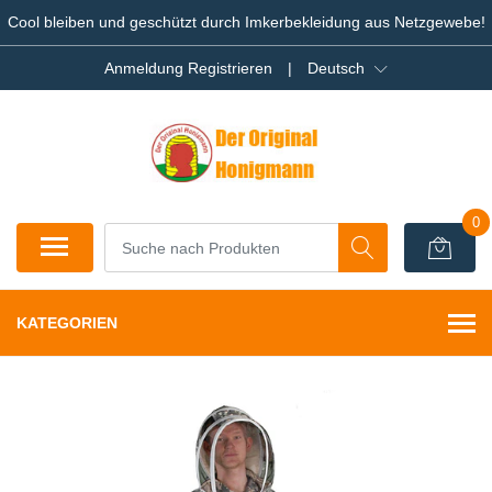
Cool bleiben und geschützt durch Imkerbekleidung aus Netzgewebe!
Anmeldung Registrieren
|
Deutsch
0
KATEGORIEN