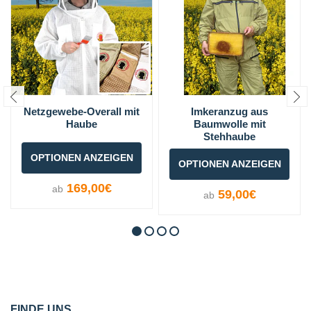
Netzgewebe-Overall mit
Imkeranzug aus
Haube
Baumwolle mit
Stehhaube
OPTIONEN ANZEIGEN
OPTIONEN ANZEIGEN
169,00€
ab
59,00€
ab
FINDE UNS