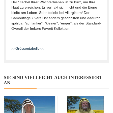
Der Stachel Ihrer Wäch­terbienen ist zu kurz, um Ihre
Haut zu errei­chen. Er verhakt sich nicht und die Biene
bleibt am Leben. Sehr beliebt bei Allergikern! Der
Camouflage Overall ist anders geschnitten und dadurch
spürbar "schlanker“, "kleiner", "enger", als der Standard-
Overall der Imkers Favorit Kollektion.
>>Grössentabelle<<
SIE SIND VIELLEICHT AUCH INTERESSIERT
AN