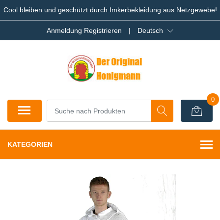
Cool bleiben und geschützt durch Imkerbekleidung aus Netzgewebe!
Anmeldung Registrieren
|
Deutsch
0
KATEGORIEN