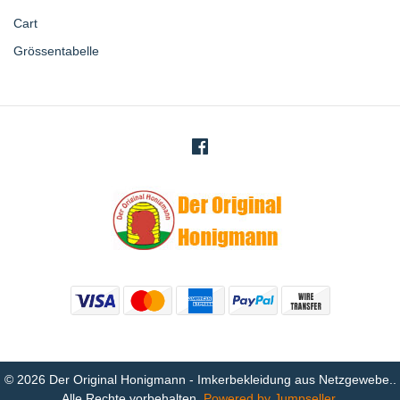
Cart
Grössentabelle
© 2026 Der Original Honigmann - Imkerbekleidung aus Netzgewebe..
Alle Rechte vorbehalten.
Powered by Jumpseller
.