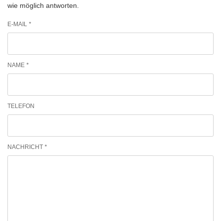
wie möglich antworten.
E-MAIL
*
NAME
*
TELEFON
NACHRICHT
*