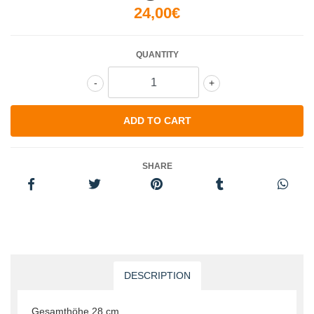
24,00€
QUANTITY
-
+
SHARE
DESCRIPTION
Gesamthöhe 28 cm