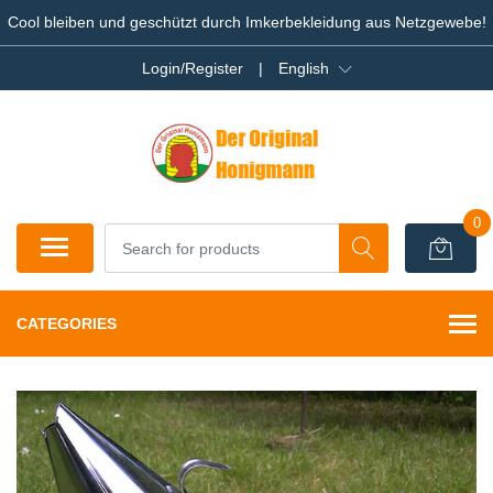
Cool bleiben und geschützt durch Imkerbekleidung aus Netzgewebe!
Login/Register
|
English
0
CATEGORIES