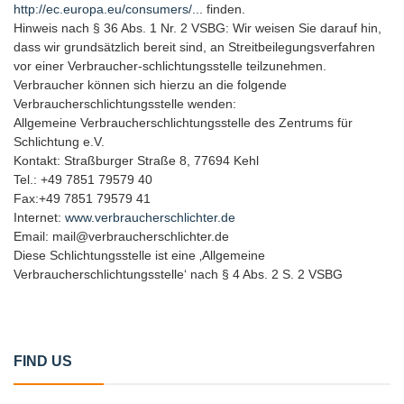
http://ec.europa.eu/consumers/...
finden.
Hinweis nach § 36 Abs. 1 Nr. 2 VSBG: Wir weisen Sie darauf hin,
dass wir grundsätzlich bereit sind, an Streitbeilegungsverfahren
vor einer Verbraucher-schlichtungsstelle teilzunehmen.
Verbraucher können sich hierzu an die folgende
Verbraucherschlichtungsstelle wenden:
Allgemeine Verbraucherschlichtungsstelle des Zentrums für
Schlichtung e.V.
Kontakt: Straßburger Straße 8, 77694 Kehl
Tel.: +49 7851 79579 40
Fax:+49 7851 79579 41
Internet:
www.verbraucherschlichter.de
Email: mail@verbraucherschlichter.de
Diese Schlichtungsstelle ist eine ‚Allgemeine
Verbraucherschlichtungsstelle‘ nach § 4 Abs. 2 S. 2 VSBG
FIND US