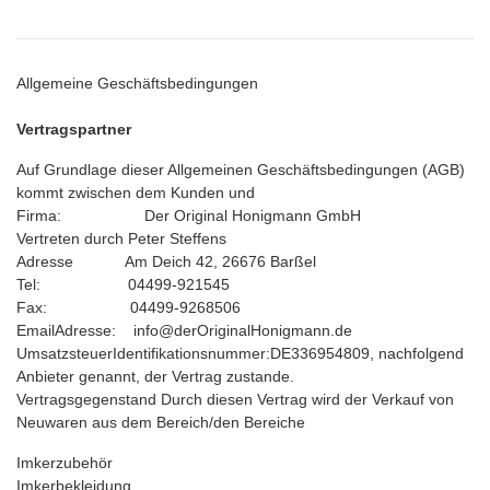
Allgemeine Geschäftsbedingungen
Vertragspartner
Auf Grundlage dieser Allgemeinen Geschäftsbedingungen (AGB)
kommt zwischen dem Kunden und
Firma: Der Original Honigmann GmbH
Vertreten durch Peter Steffens
Adresse Am Deich 42, 26676 Barßel
Tel: 04499-921545
Fax: 04499-9268506
EmailAdresse: info@derOriginalHonigmann.de
UmsatzsteuerIdentifikationsnummer:DE336954809, nachfolgend
Anbieter genannt, der Vertrag zustande.
Vertragsgegenstand Durch diesen Vertrag wird der Verkauf von
Neuwaren aus dem Bereich/den Bereiche
Imkerzubehör
Imkerbekleidung