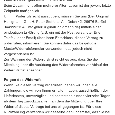
Ware in Besitz genommen haben bzw. hat.
Beim Zusammentreffen mehrerer Alternativen ist der jeweils letzte
Zeitpunkt maßgeblich.
Um Ihr Widerrufsrecht auszuüben, müssen Sie uns (Der Original
Honigmann GmbH, Peter Steffens, Am Deich 42, 26676 Barßel
04499921545 info@derOriginalHonigmann.de) mittels einer
eindeutigen Erklärung (z.B. ein mit der Post versandter Brief,
Telefax, oder Email) über Ihren Entschluss, diesen Vertrag zu
widerrufen, informieren. Sie können dafür das beigefügte
MusterWiderrufsformular verwenden, das jedoch nicht
vorgeschrieben ist.
Zur Wahrung der Widerrufsfrist reicht es aus, dass Sie die
Mitteilung über die Ausübung des Widerrufsrechts vor Ablauf der
Widerrufsfrist absenden.
Folgen des Widerrufs
Wenn Sie diesen Vertrag widerrufen, haben wir Ihnen alle
Zahlungen, die wir von Ihnen erhalten haben, ausschließlich der
Lieferkosten, unverzüglich und spätestens binnen vierzehn Tagen
ab dem Tag zurückzuzahlen, an dem die Mitteilung über Ihren
Widerruf dieses Vertrags bei uns eingegangen ist. Für diese
Rückzahlung verwenden wir dasselbe Zahlungsmittel, das Sie bei