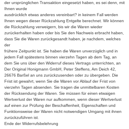
der ursprünglichen Transaktion eingesetzt haben, es sei denn, mit
Ihnen wurde
ausdrücklich etwas anderes vereinbart? in keinem Fall werden
Ihnen wegen dieser Rückzahlung Entgelte berechnet. Wir können
die Rückzahlung verweigern, bis wir die Waren wieder
zurückerhalten haben oder bis Sie den Nachweis erbracht haben,
dass Sie die Waren zurückgesandt haben, je nachdem, welches
der
frühere Zeitpunkt ist. Sie haben die Waren unverzüglich und in
jedem Fall spätestens binnen vierzehn Tagen ab dem Tag, an
dem Sie uns über den Widerruf dieses Vertrags unterrichten, an
Der Original Honigmann GmbH, Peter Steffens, Am Deich 42,
26676 Barßel an uns zurückzusenden oder zu übergeben. Die
Frist ist gewahrt, wenn Sie die Waren vor Ablauf der Frist von
vierzehn Tagen absenden. Sie tragen die unmittelbaren Kosten
der Rücksendung der Waren. Sie müssen für einen etwaigen
Wertverlust der Waren nur aufkommen, wenn dieser Wertverlust
auf einen zur Prüfung der Beschaffenheit, Eigenschaften und
Funktionsweise der Waren nicht notwendigen Umgang mit ihnen
zurückzuführen ist.
Ende der Widerrufsbelehrung