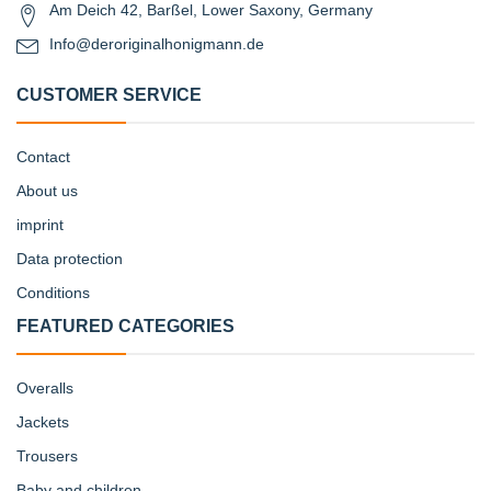
Am Deich 42, Barßel, Lower Saxony, Germany
Info@deroriginalhonigmann.de
CUSTOMER SERVICE
Contact
About us
imprint
Data protection
Conditions
FEATURED CATEGORIES
Overalls
Jackets
Trousers
Baby and children