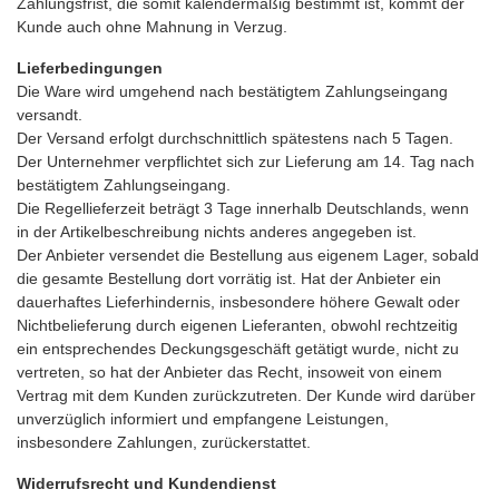
Zahlungsfrist, die somit kalendermäßig bestimmt ist, kommt der
Kunde auch ohne Mahnung in Verzug.
Lieferbedingungen
Die Ware wird umgehend nach bestätigtem Zahlungseingang
versandt.
Der Versand erfolgt durchschnittlich spätestens nach 5 Tagen.
Der Unternehmer verpflichtet sich zur Lieferung am 14. Tag nach
bestätigtem Zahlungseingang.
Die Regellieferzeit beträgt 3 Tage innerhalb Deutschlands, wenn
in der Artikelbeschreibung nichts anderes angegeben ist.
Der Anbieter versendet die Bestellung aus eigenem Lager, sobald
die gesamte Bestellung dort vorrätig ist. Hat der Anbieter ein
dauerhaftes Lieferhindernis, insbesondere höhere Gewalt oder
Nichtbelieferung durch eigenen Lieferanten, obwohl rechtzeitig
ein entsprechendes Deckungsgeschäft getätigt wurde, nicht zu
vertreten, so hat der Anbieter das Recht, insoweit von einem
Vertrag mit dem Kunden zurückzutreten. Der Kunde wird darüber
unverzüglich informiert und empfangene Leistungen,
insbesondere Zahlungen, zurückerstattet.
Widerrufsrecht und Kundendienst