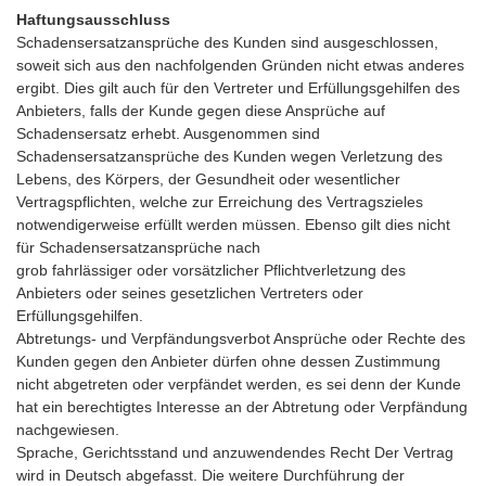
Haftungsausschluss
Schadensersatzansprüche des Kunden sind ausgeschlossen,
soweit sich aus den nachfolgenden Gründen nicht etwas anderes
ergibt. Dies gilt auch für den Vertreter und Erfüllungsgehilfen des
Anbieters, falls der Kunde gegen diese Ansprüche auf
Schadensersatz erhebt. Ausgenommen sind
Schadensersatzansprüche des Kunden wegen Verletzung des
Lebens, des Körpers, der Gesundheit oder wesentlicher
Vertragspflichten, welche zur Erreichung des Vertragszieles
notwendigerweise erfüllt werden müssen. Ebenso gilt dies nicht
für Schadensersatzansprüche nach
grob fahrlässiger oder vorsätzlicher Pflichtverletzung des
Anbieters oder seines gesetzlichen Vertreters oder
Erfüllungsgehilfen.
Abtretungs- und Verpfändungsverbot Ansprüche oder Rechte des
Kunden gegen den Anbieter dürfen ohne dessen Zustimmung
nicht abgetreten oder verpfändet werden, es sei denn der Kunde
hat ein berechtigtes Interesse an der Abtretung oder Verpfändung
nachgewiesen.
Sprache, Gerichtsstand und anzuwendendes Recht Der Vertrag
wird in Deutsch abgefasst. Die weitere Durchführung der