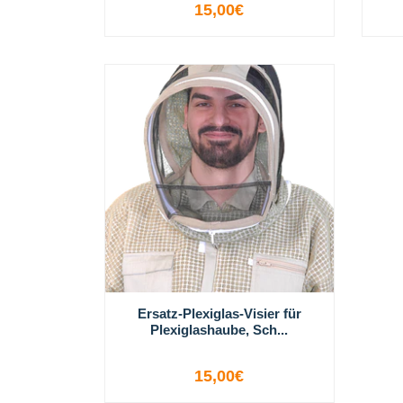
15,00€
VIEW OPTIONS
Ersatz-Plexiglas-Visier für
Plexiglashaube, Sch...
15,00€
VIEW OPTIONS