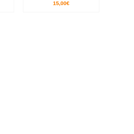
15,00€
VIEW OPTIONS