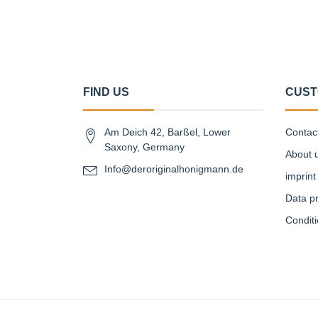
FIND US
CUST
Am Deich 42, Barßel, Lower
Contac
Saxony, Germany
About 
Info@deroriginalhonigmann.de
imprint
Data pr
Condit