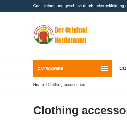
Cool bleiben und geschützt durch Imkerbekleidung
CO
CATEGORIES
Home
Clothing accessories
Clothing accesso