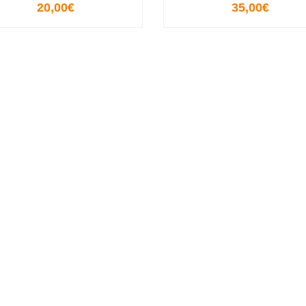
20,00€
35,00€
VIEW OPTIONS
VIEW OPTIONS