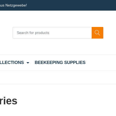
 aus Netzgewebe!
LLECTIONS
BEEKEEPING SUPPLIES
ries