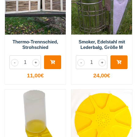
Thermo-Trennschied,
Smoker, Edelstahl mit
Strohschied
Lederbalg, Größe M
-
+
-
+
11,00€
24,00€