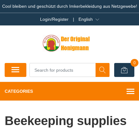
Cool bleiben und geschützt durch Imkerbekleidung aus Netzgewebe!
Login/Register
|
English
0
CATEGORIES
Beekeeping supplies