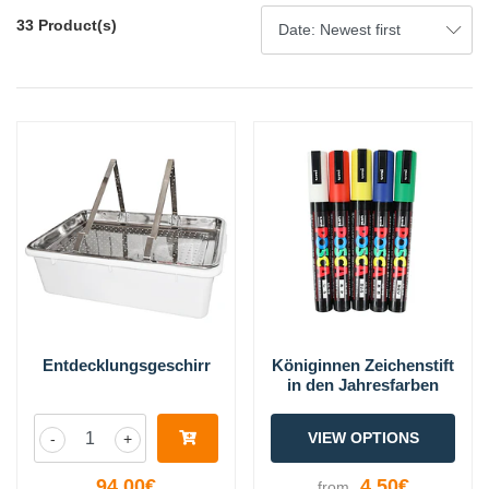
33 Product(s)
Entdecklungsgeschirr
Königinnen Zeichenstift
in den Jahresfarben
VIEW OPTIONS
-
+
94,00€
4,50€
from