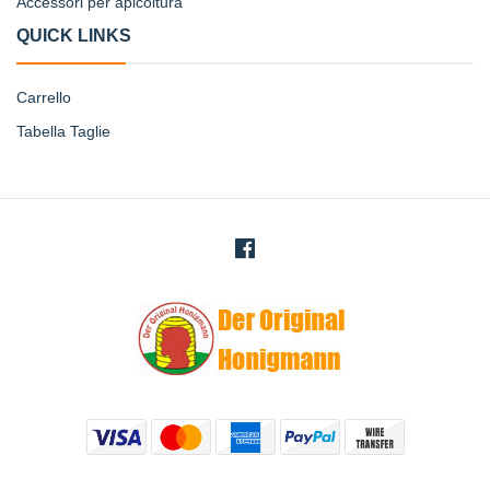
Accessori per apicoltura
QUICK LINKS
Carrello
Tabella Taglie