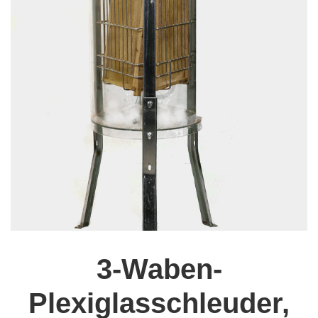
3-Waben-
Plexiglasschleuder,