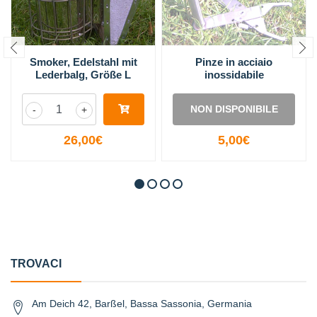
Smoker, Edelstahl mit
Pinze in acciaio
Lederbalg, Größe L
inossidabile
NON DISPONIBILE
-
+
26,00€
5,00€
TROVACI
Am Deich 42, Barßel, Bassa Sassonia, Germania