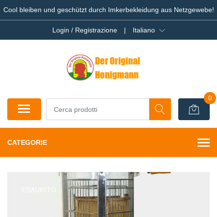
Cool bleiben und geschützt durch Imkerbekleidung aus Netzgewebe!
Login / Registrazione
|
Italiano
0
CATEGORIE
ESAURITO