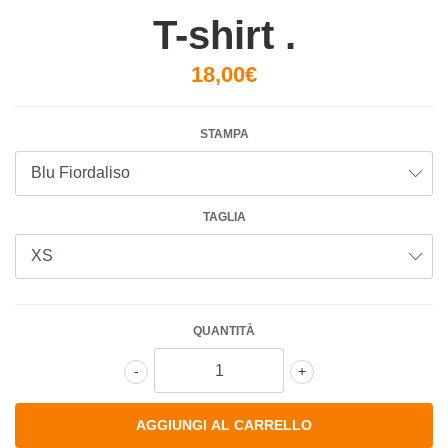
T-shirt .
18,00€
STAMPA
TAGLIA
QUANTITÀ
-
+