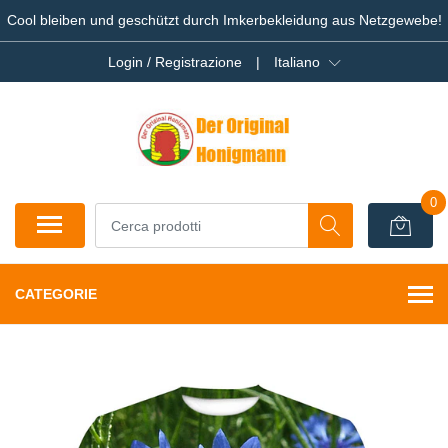
Cool bleiben und geschützt durch Imkerbekleidung aus Netzgewebe!
Login / Registrazione
|
Italiano
0
CATEGORIE