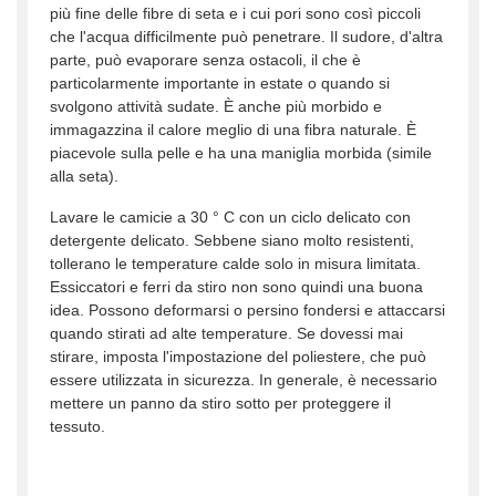
più fine delle fibre di seta e i cui pori sono così piccoli
che l'acqua difficilmente può penetrare. Il sudore, d'altra
parte, può evaporare senza ostacoli, il che è
particolarmente importante in estate o quando si
svolgono attività sudate. È anche più morbido e
immagazzina il calore meglio di una fibra naturale. È
piacevole sulla pelle e ha una maniglia morbida (simile
alla seta).
Lavare le camicie a 30 ° C con un ciclo delicato con
detergente delicato. Sebbene siano molto resistenti,
tollerano le temperature calde solo in misura limitata.
Essiccatori e ferri da stiro non sono quindi una buona
idea. Possono deformarsi o persino fondersi e attaccarsi
quando stirati ad alte temperature. Se dovessi mai
stirare, imposta l'impostazione del poliestere, che può
essere utilizzata in sicurezza. In generale, è necessario
mettere un panno da stiro sotto per proteggere il
tessuto.