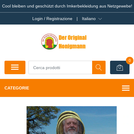
Cool bleiben und geschützt durch Imkerbekleidung aus Netzgewebe!
Login / Registrazione
|
Italiano
0
CATEGORIE