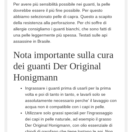
Per avere più sensibilità possibile nei guanti, la pelle
dovrebbe essere il più fine possibile. Per questo
abbiamo selezionato pelle di capra. Questo a scapito
della resistenza alla perforazione. Per chi soffre di
allergie consigliamo i guanti bianchi, che sono fatti di
una pelle leggermente più spessa. Testati sulle api
assassine in Brasile.
Nota importante sulla cura
dei guanti Der Original
Honigmann
Ingrassare i guanti prima di usarli per la prima
volta e poi di tanto in tanto, e lavarli solo se
assolutamente necessario perche' il lavaggio con
acqua non è compatibile con i capi in pelle.
Utilizzare solo grassi speciali per l'ingrassaggio
dei capi in pelle naturale, ad esempio il grasso
Der Original Honigmann, con olio essenziale di
chiodi di garofano che tiene lontano le api. Non