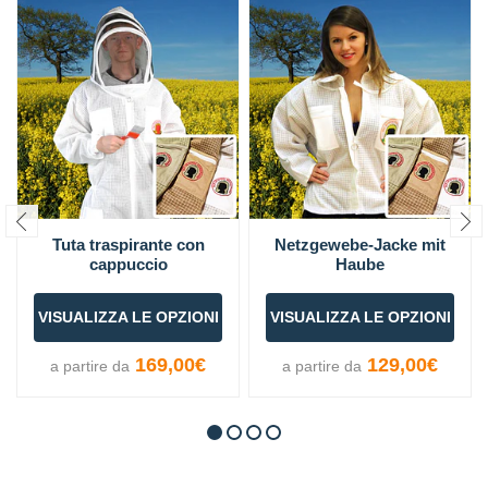
Tuta traspirante con
Netzgewebe-Jacke mit
cappuccio
Haube
VISUALIZZA LE OPZIONI
VISUALIZZA LE OPZIONI
169,00€
129,00€
a partire da
a partire da