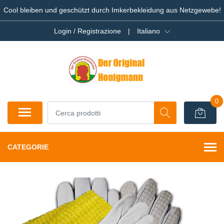
Cool bleiben und geschützt durch Imkerbekleidung aus Netzgewebe!
Login / Registrazione
|
Italiano
0
CATEGORIE