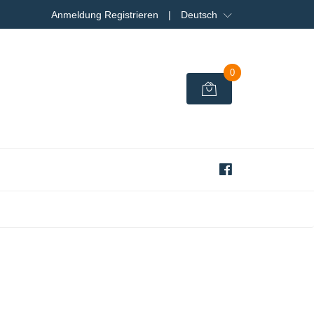
Anmeldung Registrieren
|
Deutsch
0