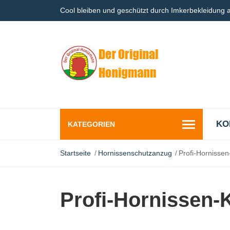
Cool bleiben und geschützt durch Imkerbekleidung
KO
KATEGORIEN
Startseite
Hornissenschutzanzug
Profi-Hornisse
Profi-Hornissen-