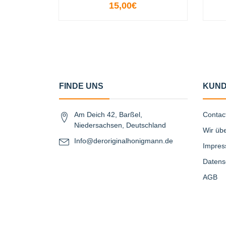
15,00€
-
+
FINDE UNS
KUND
Am Deich 42, Barßel,
Contac
Niedersachsen, Deutschland
Wir üb
Info@deroriginalhonigmann.de
Impre
Datens
AGB