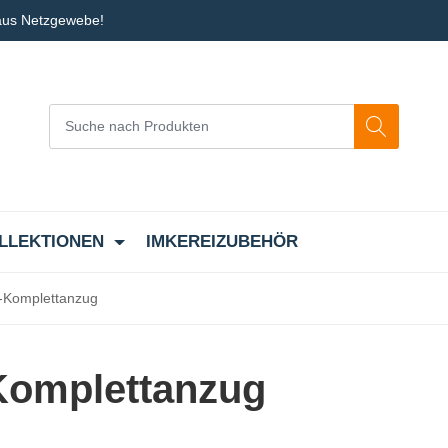
 aus Netzgewebe!
LLEKTIONEN
IMKEREIZUBEHÖR
n-Komplettanzug
Komplettanzug