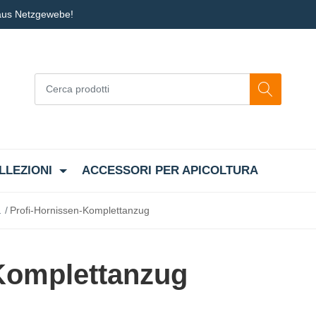
 aus Netzgewebe!
LLEZIONI
ACCESSORI PER APICOLTURA
a
Profi-Hornissen-Komplettanzug
Komplettanzug