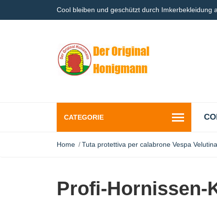
Cool bleiben und geschützt durch Imkerbekleidung
CO
CATEGORIE
Home
Tuta protettiva per calabrone Vespa Velutin
Profi-Hornissen-