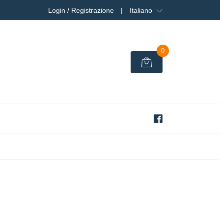
Login / Registrazione
|
Italiano
0