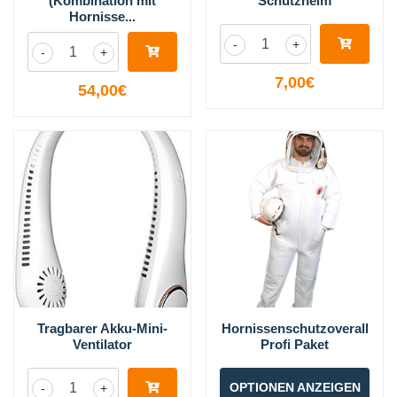
(Kombination mit
Schutzhelm
Hornisse...
-
+
-
+
7,00€
54,00€
Tragbarer Akku-Mini-
Hornissenschutzoverall
Ventilator
Profi Paket
OPTIONEN ANZEIGEN
-
+