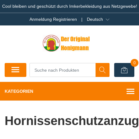
Cool bleiben und geschützt durch Imkerbekleidung aus Netzgewebe!
Anmeldung Registrieren
|
Deutsch
0
KATEGORIEN
Hornissenschutzanzug