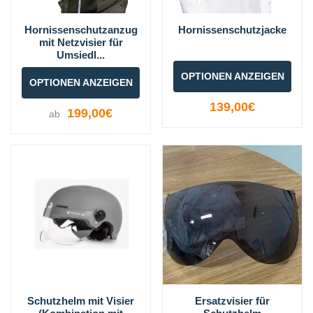
Hornissenschutzanzug
Hornissenschutzjacke
mit Netzvisier für
Umsiedl...
OPTIONEN ANZEIGEN
OPTIONEN ANZEIGEN
139,00€
199,00€
ab
Schutzhelm mit Visier
Ersatzvisier für