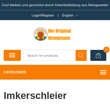
Cool bleiben und geschützt durch Imkerbekleidung aus Netzgewebe!
Login/Register
|
English
0
CATEGORIES
Imkerschleier