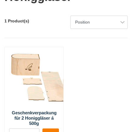
1 Product(s)
Geschenkverpackung
für 2 Honiggläser á
500g