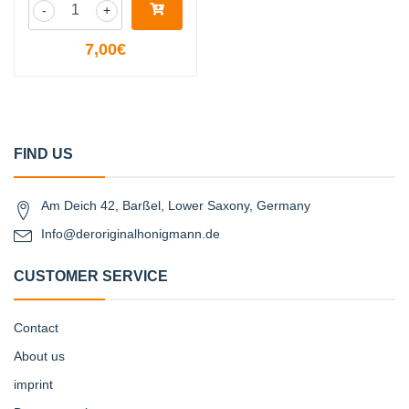
-
+
7,00€
FIND US
Am Deich 42, Barßel, Lower Saxony, Germany
Info@deroriginalhonigmann.de
CUSTOMER SERVICE
Contact
About us
imprint