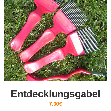
Entdecklungsgabel
7,00€