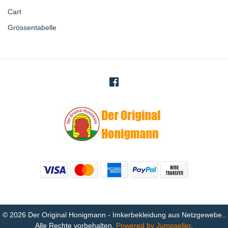
Cart
Grössentabelle
© 2026 Der Original Honigmann - Imkerbekleidung aus Netzgewebe..
Alle Rechte vorbehalten.
Powered by Jumpseller
.