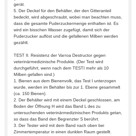
gerät.
5. Der Deckel für den Behälter, der den Gitteranteil
bedeckt, wird abgeschraubt, wobei man beachten muss,
dass die gesamte Puderzuckermenge enthalten ist. Es
wird ein bisschen Wasser zugefügt, damit sich der
Puderzucker auflöst und die gefallenen Milben werden
gezählt.
TEST II. Resistenz der Varroa Destructor gegen
veterinärmedizinische Produkte. (Der Test wird
durchgeführt, wenn nach dem TESTI mehr als 10
Milben gefallen sind.)
1. Bienen aus dem Bienenvolk, das Test I unterzogen
wurde, werden im Behälter bis zur 1. Ebene gesammelt
(ca. 150 Bienen).
2. Der Behälter wird mit einem Deckel geschlossen, am
Boden der Öffnung H wird das Band L des zu
untersuchenden veterinärmedizinischen Produkts getan,
so dass das Band den Begrenzter S berührt.
3. Der Tester wird mit dem Band nach oben bei
Zimmertemperatur in einen dunklen Raum gestellt.