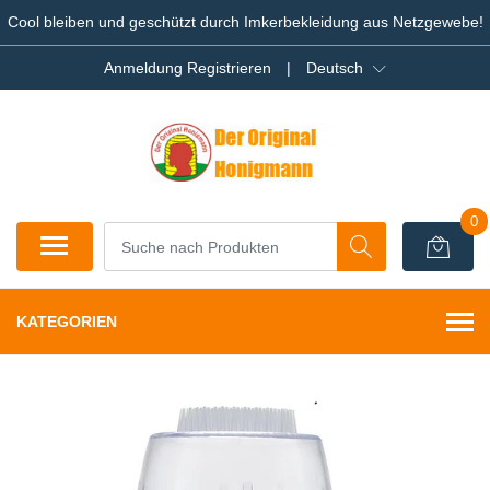
Cool bleiben und geschützt durch Imkerbekleidung aus Netzgewebe!
Anmeldung Registrieren
|
Deutsch
0
KATEGORIEN