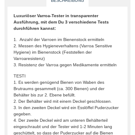
BESCHREIBUNG
Luxuriöser Varroa-Tester in transparenter
Ausführung, mit dem Du 3 verschiedene Tests
durchführen kannst:
1. Anzahl der Varroen im Bienenstock ermitteln
2. Messen des Hygieneverhaltens (Varroa Sensitive
Hygiene) im Bienenstock (Feststellen der
Varroaresistenz)
3. Resistenz der Varroa gegen Medikamente ermitteln
TESTI
1. Es werden genügend Bienen von Waben des
Brutraums gesammelt (ca. 300 Bienen) und der
Behälter bis zur 2. Ebene befüllt.
2. Der Behälter wird mit einem Deckel geschlossen.
3. In den zweiten Deckel wird ein Esslöffel Puderzucker
gegeben.
4. Der zweite Deckel wird am unteren Behälterteil
eingeschraubt und der Tester wird 1-2 Minuten lang
geschüttelt, so dass der Puderzucker auf die Bienen