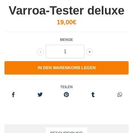
Varroa-Tester deluxe
19,00€
MENGE
-
+
TEILEN