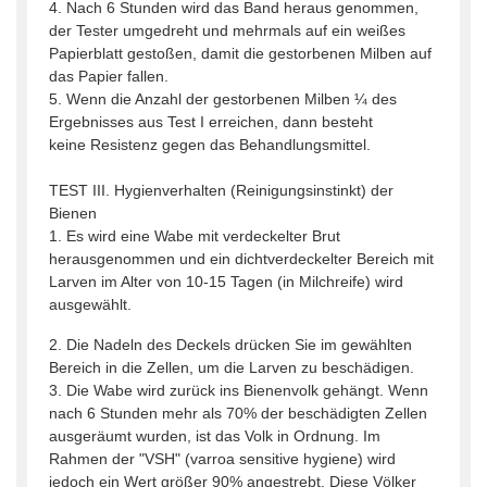
4. Nach 6 Stunden wird das Band heraus genommen,
der Tester umgedreht und mehrmals auf ein weißes
Papierblatt gestoßen, damit die gestorbenen Milben auf
das Papier fallen.
5. Wenn die Anzahl der gestorbenen Milben ¼ des
Ergebnisses aus Test I erreichen, dann besteht
keine Resistenz gegen das Behandlungsmittel.
TEST III. Hygienverhalten (Reinigungsinstinkt) der
Bienen
1. Es wird eine Wabe mit verdeckelter Brut
herausgenommen und ein dichtverdeckelter Bereich mit
Larven im Alter von 10-15 Tagen (in Milchreife) wird
ausgewählt.
2. Die Nadeln des Deckels drücken Sie im gewählten
Bereich in die Zellen, um die Larven zu beschädigen.
3. Die Wabe wird zurück ins Bienenvolk gehängt. Wenn
nach 6 Stunden mehr als 70% der beschädigten Zellen
ausgeräumt wurden, ist das Volk in Ordnung. Im
Rahmen der "VSH" (varroa sensitive hygiene) wird
jedoch ein Wert größer 90% angestrebt. Diese Völker