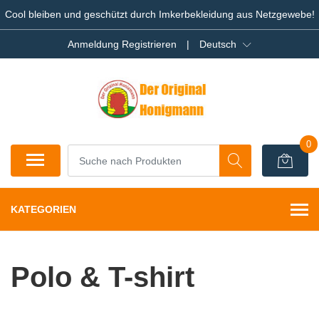
Cool bleiben und geschützt durch Imkerbekleidung aus Netzgewebe!
Anmeldung Registrieren
|
Deutsch
0
KATEGORIEN
Polo & T-shirt