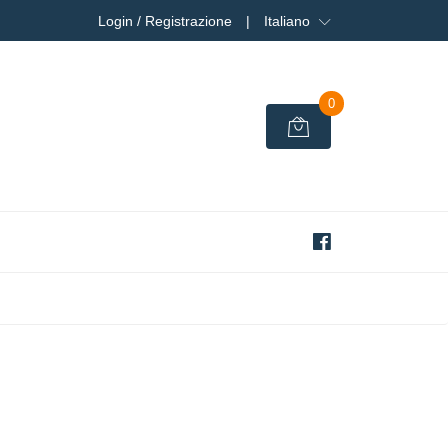
Login / Registrazione
|
Italiano
0