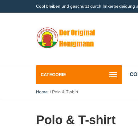
Cool bleiben und geschützt durch Imkerbekleidung
CO
CATEGORIE
Home
Polo & T-shirt
Polo & T-shirt