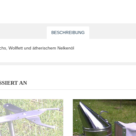
BESCHREIBUNG
chs, Wollfett und ätherischem Nelkenöl
SSIERT AN