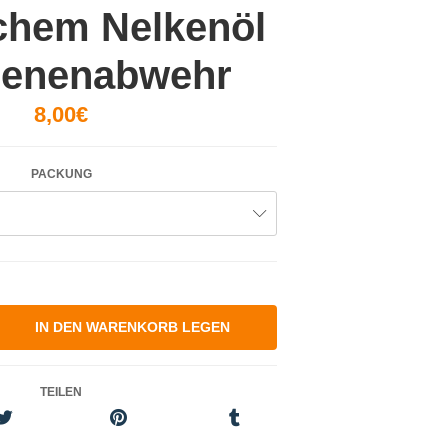
chem Nelkenöl
ienenabwehr
8,00€
PACKUNG
TEILEN