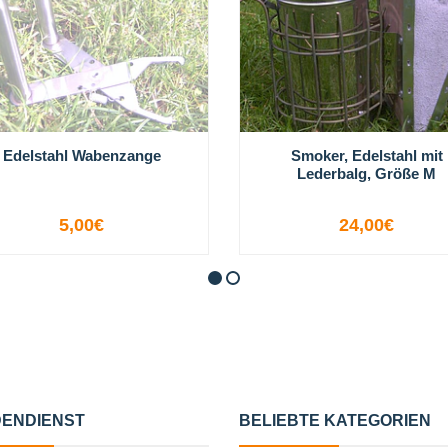
Edelstahl Wabenzange
Smoker, Edelstahl mit
Lederbalg, Größe M
5,00€
24,00€
NICHT VERFÜGBAR
-
+
ENDIENST
BELIEBTE KATEGORIEN