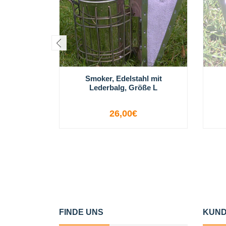
Smoker, Edelstahl mit
Lederbalg, Größe L
26,00€
-
+
FINDE UNS
KUND