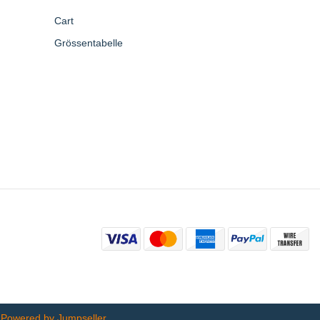
Cart
Grössentabelle
.
Powered by Jumpseller
.