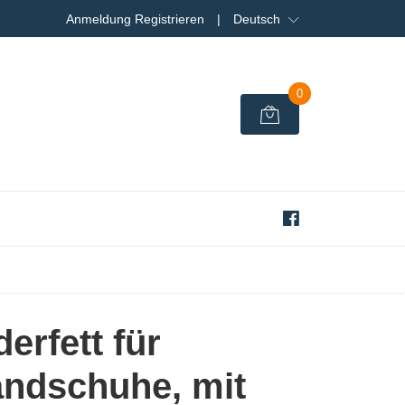
Anmeldung Registrieren
|
Deutsch
0
erfett für
ndschuhe, mit