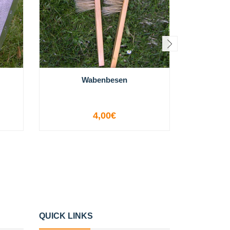
Wabenbesen
4,00€
-
+
QUICK LINKS