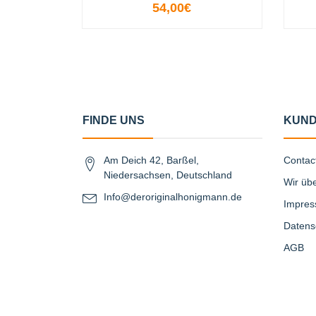
54,00€
-
+
-
FINDE UNS
KUND
Am Deich 42, Barßel,
Contac
Niedersachsen, Deutschland
Wir üb
Info@deroriginalhonigmann.de
Impre
Datens
AGB