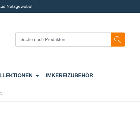
 aus Netzgewebe!
LLEKTIONEN
IMKEREIZUBEHÖR
t