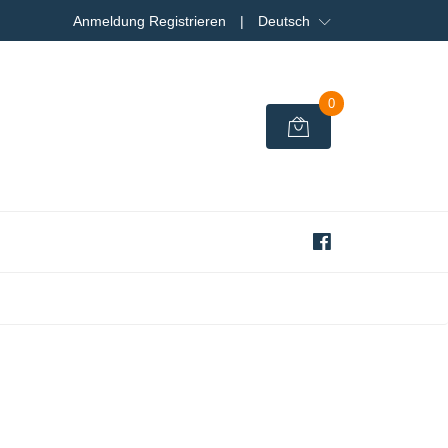
Anmeldung Registrieren
|
Deutsch
0