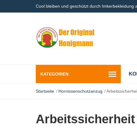
Cool bleiben und geschützt durch Imkerbekleidung
KO
KATEGORIEN
Startseite
Hornissenschutzanzug
Arbeitssicherhei
Arbeitssicherheit