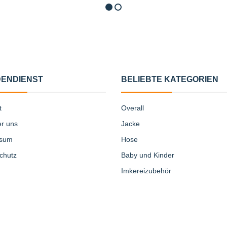
ENDIENST
BELIEBTE KATEGORIEN
t
Overall
er uns
Jacke
ssum
Hose
chutz
Baby und Kinder
Imkereizubehör