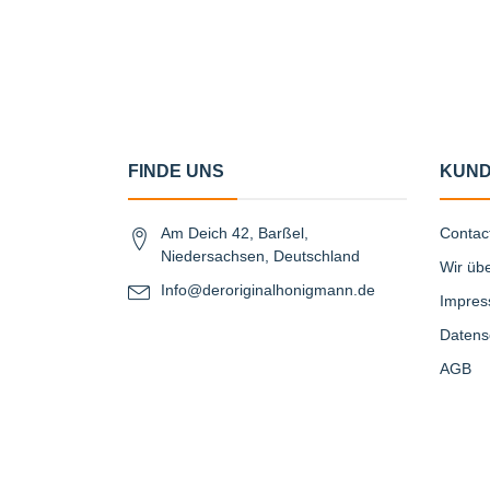
FINDE UNS
KUND
Am Deich 42, Barßel,
Contac
Niedersachsen, Deutschland
Wir üb
Info@deroriginalhonigmann.de
Impre
Datens
AGB