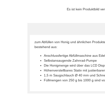
Es ist kein Produktbild ve
zum Abfüllen von Honig und ähnlichen Produkt
bestehend aus:
Anschlussfertige Abfüllmaschine aus Ede
Selbstansaugende Zahnrad-Pumpe
Die Honigmenge wird über das LCD Display
Höhenverstellbares Stativ mit justierbar
1,5 m Saugschlauch Ø 40 mm und Schne
Füllmengen von 250 g bis 1000 g sind v