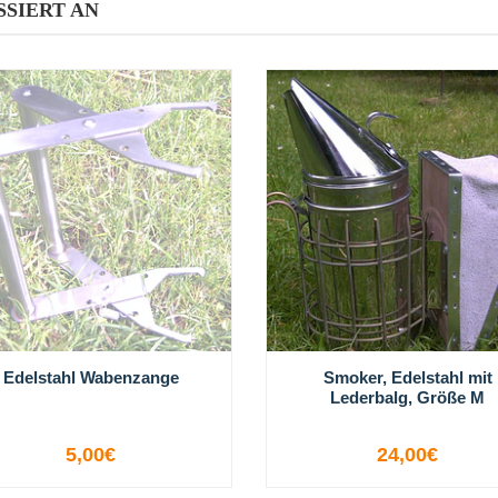
SSIERT AN
Edelstahl Wabenzange
Smoker, Edelstahl mit
Lederbalg, Größe M
5,00€
24,00€
NICHT VERFÜGBAR
-
+