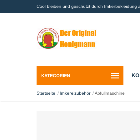
Cool bleiben und geschützt durch Imkerbekleidung
KO
KATEGORIEN
Startseite
Imkereizubehör
Abfüllmaschine