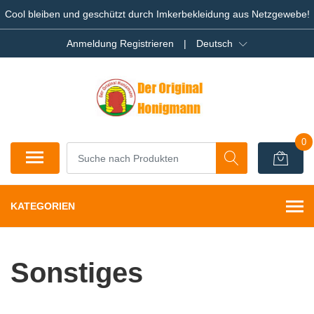
Cool bleiben und geschützt durch Imkerbekleidung aus Netzgewebe!
Anmeldung Registrieren
|
Deutsch
0
KATEGORIEN
Sonstiges