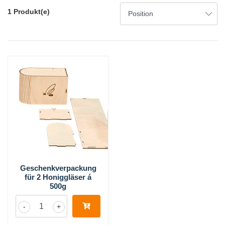
1 Produkt(e)
Geschenkverpackung
für 2 Honiggläser á
500g
-
+