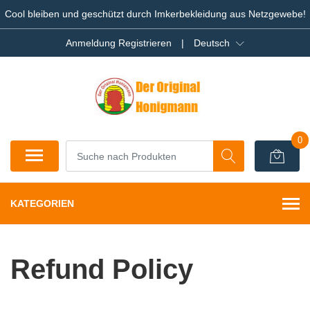
Cool bleiben und geschützt durch Imkerbekleidung aus Netzgewebe!
Anmeldung Registrieren
|
Deutsch
0
KATEGORIEN
Refund Policy