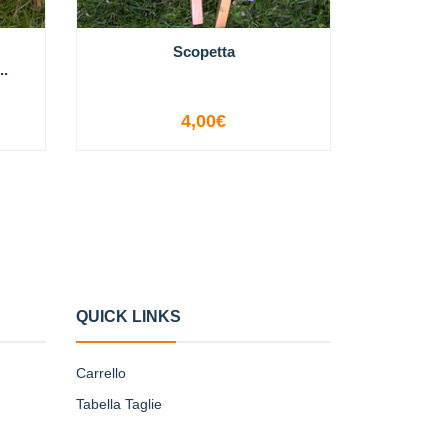
Scopetta
..
4,00€
-
+
QUICK LINKS
Carrello
Tabella Taglie