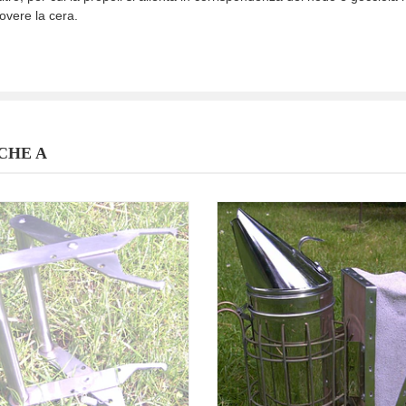
overe la cera.
CHE A