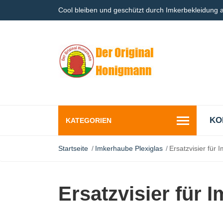
Cool bleiben und geschützt durch Imkerbekleidung
KO
KATEGORIEN
Startseite
Imkerhaube Plexiglas
Ersatzvisier für 
Ersatzvisier für 