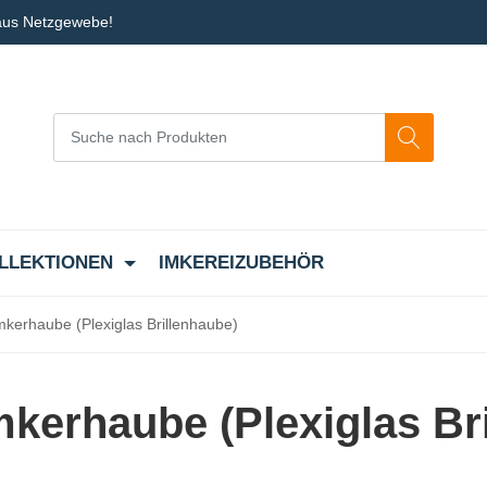
 aus Netzgewebe!
LLEKTIONEN
IMKEREIZUBEHÖR
Imkerhaube (Plexiglas Brillenhaube)
Imkerhaube (Plexiglas Br