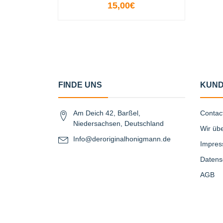
15,00€
OPTIONEN ANZEIGEN
FINDE UNS
KUND
Am Deich 42, Barßel,
Contac
Niedersachsen, Deutschland
Wir üb
Info@deroriginalhonigmann.de
Impre
Datens
AGB