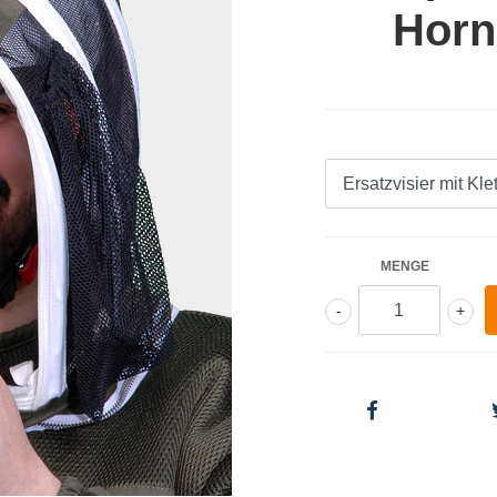
Horn
MENGE
-
+