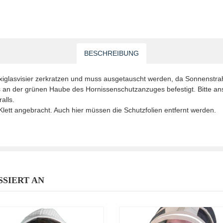
BESCHREIBUNG
lasvisier zerkratzen und muss ausgetauscht werden, da Sonnenstrahle
es an der grünen Haube des Hornissenschutzanzuges befestigt. Bitte an
alls.
Klett angebracht. Auch hier müssen die Schutzfolien entfernt werden.
SSIERT AN