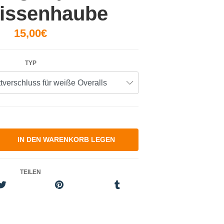
issenhaube
15,00€
TYP
TEILEN