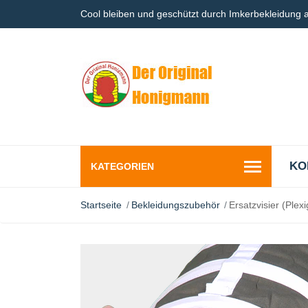
Cool bleiben und geschützt durch Imkerbekleidung
KO
KATEGORIEN
Startseite
Bekleidungszubehör
Ersatzvisier (Plex