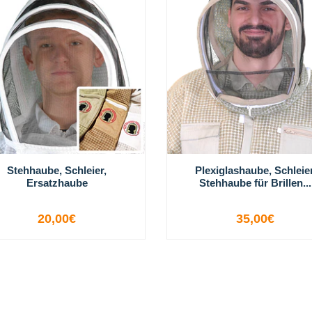
Stehhaube, Schleier,
Plexiglashaube, Schleier
Ersatzhaube
Stehhaube für Brillen...
20,00€
35,00€
OPTIONEN ANZEIGEN
OPTIONEN ANZEIGEN