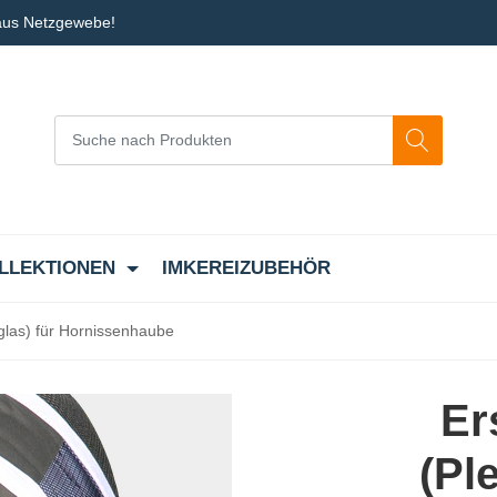
 aus Netzgewebe!
LLEKTIONEN
IMKEREIZUBEHÖR
iglas) für Hornissenhaube
Er
(Ple