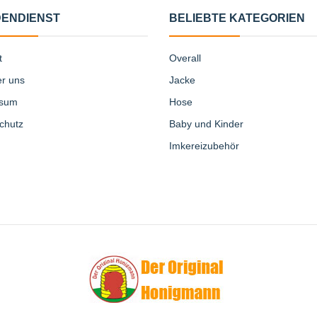
ENDIENST
BELIEBTE KATEGORIEN
t
Overall
er uns
Jacke
ssum
Hose
chutz
Baby und Kinder
Imkereizubehör