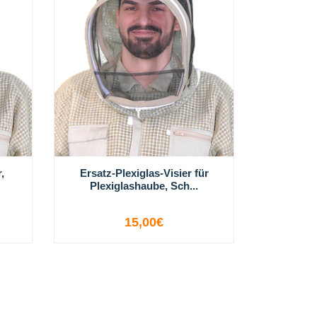
,
Ersatz-Plexiglas-Visier für
Plexiglashaube, Sch...
15,00€
OPTIONEN ANZEIGEN