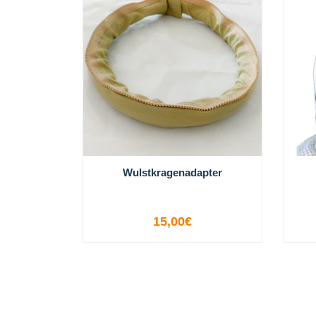
Wulstkragenadapter
15,00€
OPTIONEN ANZEIGEN