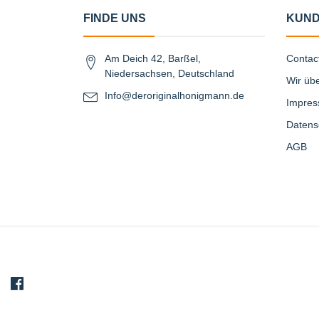
FINDE UNS
KUND
Am Deich 42, Barßel,
Contac
Niedersachsen, Deutschland
Wir üb
Info@deroriginalhonigmann.de
Impre
Datens
AGB