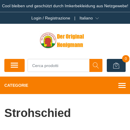
Cool bleiben und geschützt durch Imkerbekleidung aus Netzgewebe!
Login / Registrazione
|
Italiano
0
CATEGORIE
Strohschied