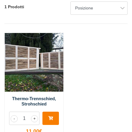
1 Prodotti
Thermo-Trennschied,
Strohschied
-
+
11,00€