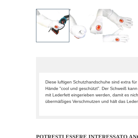
Diese luftigen Schutzhandschuhe sind extra für
Hände "cool und geschützt". Der Schweiß kann
mit Lederfett eingerieben werden, damit es nich
übermäßiges Verschmutzen und hält das Leder w
POTRESTI ESSERE INTERESSATO AN