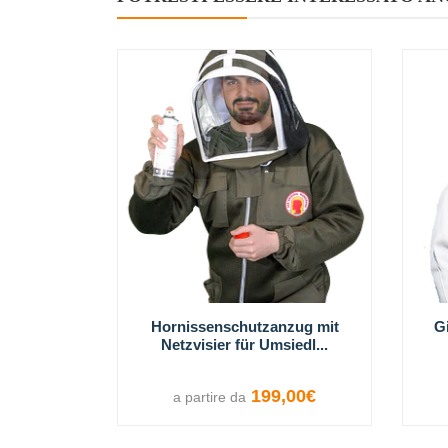
Hornissenschutzanzug mit
Gi
Netzvisier für Umsiedl...
199,00€
a partire da
VISUALIZZA LE OPZIONI