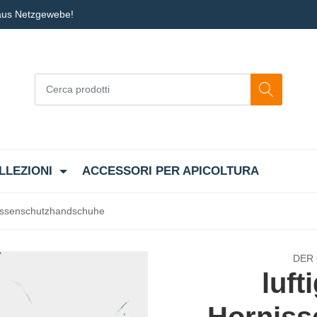
 aus Netzgewebe!
LLEZIONI
ACCESSORI PER APICOLTURA
rnissenschutzhandschuhe
DER
luft