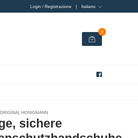
Login / Registrazione
|
Italiano
0
 ORIGINAL HONIGMANN
ige, sichere