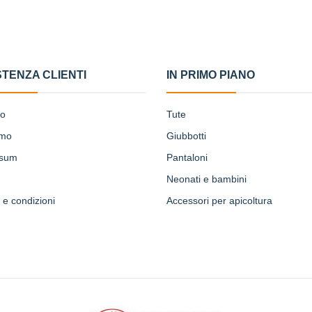
STENZA CLIENTI
IN PRIMO PIANO
to
Tute
amo
Giubbotti
ssum
Pantaloni
Neonati e bambini
 e condizioni
Accessori per apicoltura