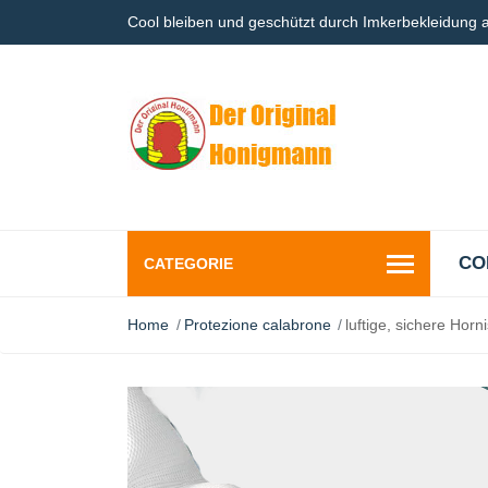
Cool bleiben und geschützt durch Imkerbekleidung
CO
CATEGORIE
Home
Protezione calabrone
luftige, sichere Ho