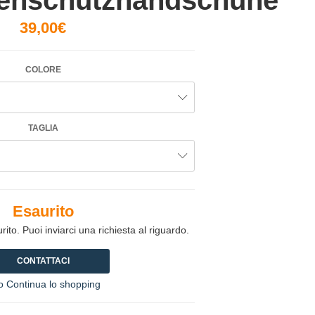
enschutzhandschuhe
39,00€
COLORE
TAGLIA
Esaurito
to. Puoi inviarci una richiesta al riguardo.
CONTATTACI
 Continua lo shopping