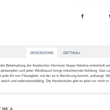
DESCRIZIONE
DETTAGLI
 die Bekämpfung der Asiatischen Hornisse Vespa Velutina entwickelt wo
 abdampfen und jeder Windhauch bringt erleichternde Kühlung. Das Le
t jede Art von Flüssigkeit, mit der es in Berührung kommt, aufsaugt. W
eich und widerstandsfähig. Die Handschuhe gibt es jetzt nur noch in 
CHE A