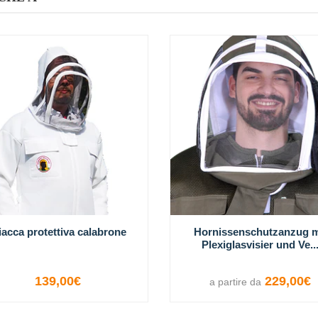
acca protettiva calabrone
Hornissenschutzanzug m
Plexiglasvisier und Ve..
139,00€
229,00€
a partire da
VISUALIZZA LE OPZIONI
VISUALIZZA LE OPZION