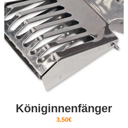
Königinnenfänger
3,50€