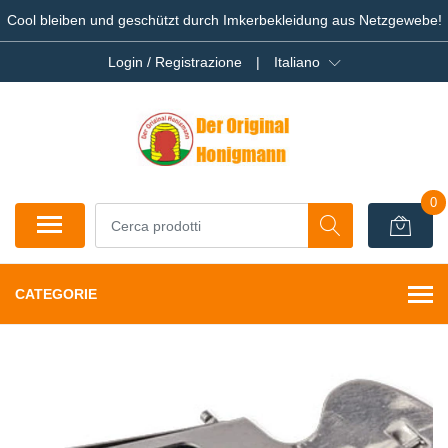
Cool bleiben und geschützt durch Imkerbekleidung aus Netzgewebe!
Login / Registrazione
|
Italiano
0
CATEGORIE