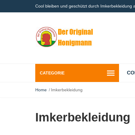
Cool bleiben und geschützt durch Imkerbekleidung
CO
CATEGORIE
Home
Imkerbekleidung
Imkerbekleidung