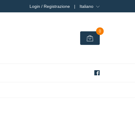
Login / Registrazione
|
Italiano
0