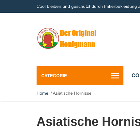
Cool bleiben und geschützt durch Imkerbekleidung
CO
CATEGORIE
Home
Asiatische Hornisse
Asiatische Horni