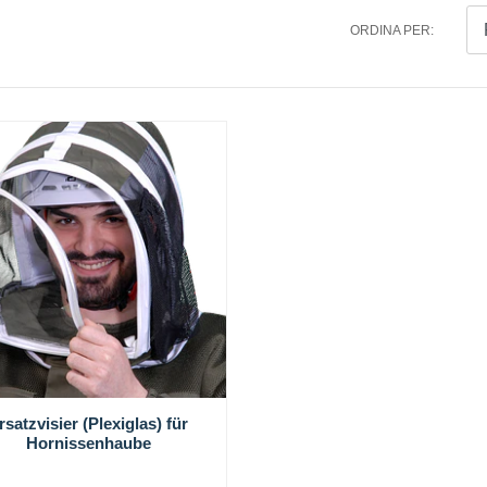
ORDINA PER:
rsatzvisier (Plexiglas) für
Hornissenhaube