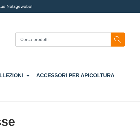
 aus Netzgewebe!
LLEZIONI
ACCESSORI PER APICOLTURA
sse