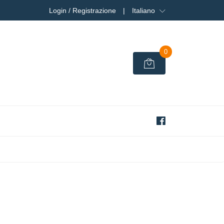
Login / Registrazione
|
Italiano
0