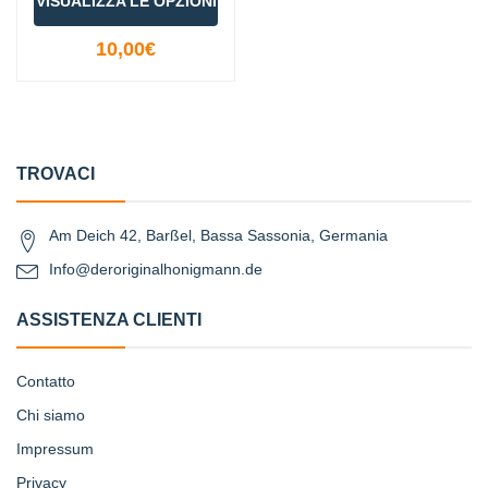
VISUALIZZA LE OPZIONI
10,00€
TROVACI
Am Deich 42, Barßel, Bassa Sassonia, Germania
Info@deroriginalhonigmann.de
ASSISTENZA CLIENTI
Contatto
Chi siamo
Impressum
Privacy