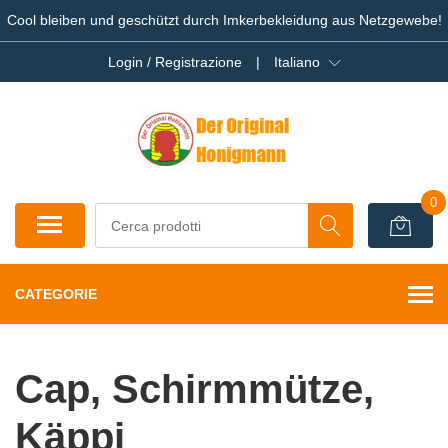
Cool bleiben und geschützt durch Imkerbekleidung aus Netzgewebe!
Login / Registrazione
|
Italiano
0
CATEGORIE
Cap, Schirmmütze,
Käppi